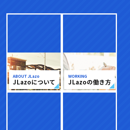
ABOUT JLazo
WORKING
JLazoについて
JLazoの働き方